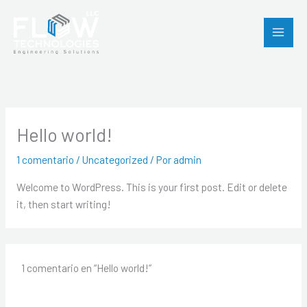
Ir
al
contenido
Hello world!
1 comentario
/
Uncategorized
/ Por
admin
Welcome to WordPress. This is your first post. Edit or delete
it, then start writing!
1 comentario en “Hello world!”