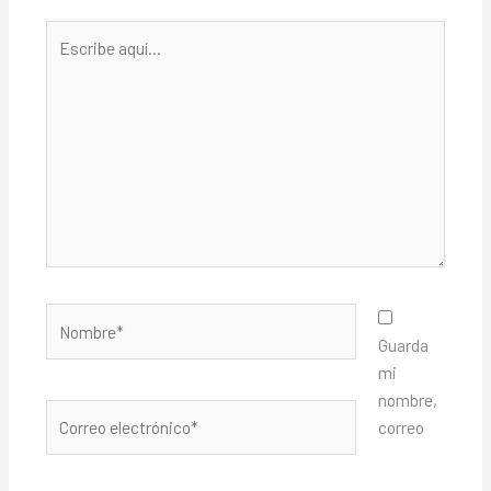
Escribe
aquí...
Nombre*
Guarda
mi
nombre,
Correo
correo
electrónico*